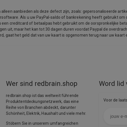
lleen aanbieden als deze defect zijn, zoals: gepersonaliseerde artike
tersoftware. Als u uw PayPal-saldo of bankrekening heeft gebruikt om d
een creditcard of betaalpas hebt gebruikt om de oorspronkelijke beta
gen uit, maar het kan tot 30 dagen duren voordat Paypal de overdracht
rd, gaat het geld dat van uw kaart is opgenomen terug naar uw kaart 
Wer sind redbrain.shop
Word lid 
redbrain.shop ist das weltweit führende
Voor de laat
Produktentdeckungsnetzwerk, das eine
Reihe von Branchen abdeckt, darunter
Schönheit, Elektrik, Haushalt und viele mehr.
Stöbern Sie in unserem umfangreichen