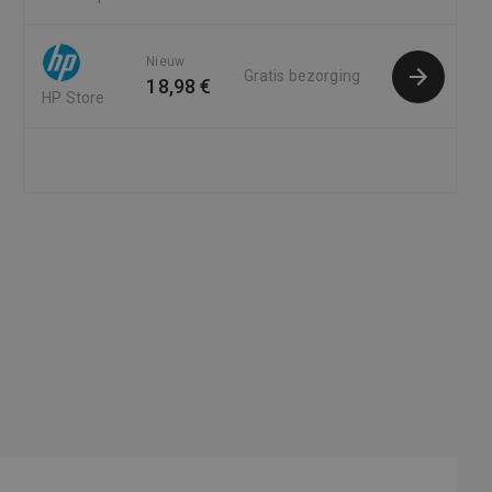
Nieuw
Gratis bezorging
18,98 €
HP Store