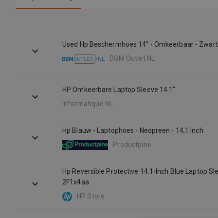
Used Hp Beschermhoes 14" - Omkeerbaar - Zwar
DGM Outlet NL
HP Omkeerbare Laptop Sleeve 14.1"
Informatique NL
Hp Blauw - Laptophoes - Neopreen - 14,1 Inch
Productpine
Hp Reversible Protective 14.1-Inch Blue Laptop Sl
2F1x4aa
HP Store