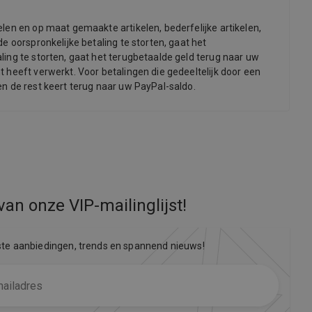
len en op maat gemaakte artikelen, bederfelijke artikelen,
e oorspronkelijke betaling te storten, gaat het
ling te storten, gaat het terugbetaalde geld terug naar uw
 heeft verwerkt. Voor betalingen die gedeeltelijk door een
en de rest keert terug naar uw PayPal-saldo.
van onze VIP-mailinglijst
!
ste aanbiedingen, trends en spannend nieuws!