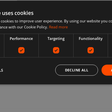
e uses cookies
 cookies to improve user experience. By using our website you co
ance with our Cookie Policy.
Read more
Performance
Targeting
Functionality
LS
DECLINE ALL