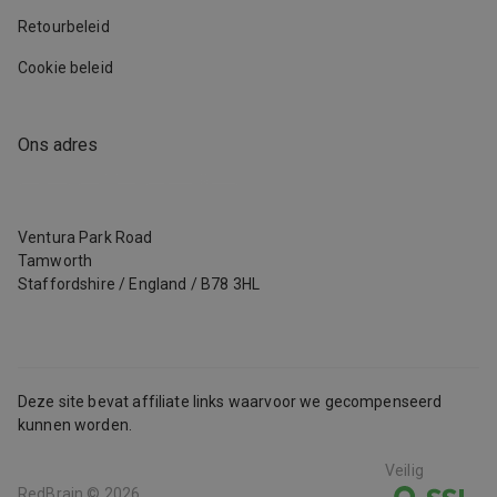
Retourbeleid
Cookie beleid
Ons adres
Ventura Park Road
Tamworth
Staffordshire
/
England
/
B78 3HL
Deze site bevat affiliate links waarvoor we gecompenseerd
kunnen worden.
Veilig
RedBrain ©
2026