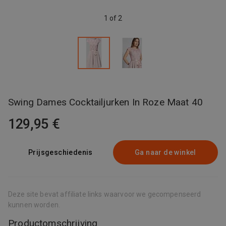
1 of 2
Swing Dames Cocktailjurken In Roze Maat 40
129,95 €
Prijsgeschiedenis
Ga naar de winkel
Deze site bevat affiliate links waarvoor we gecompenseerd
kunnen worden.
Productomschrijving