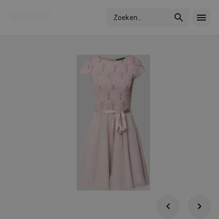
Zoeken
...