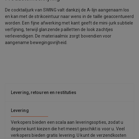
De cocktailjurk van SWING valt dankzij de A-lijn aangenaam los
en kan met de strikceintuur naar wens in de taille geaccentueerd
worden. Een fijne afwerking met kant geeft de mini-jurk subtiele
verfijning, terwijl glanzende pailletten de look zachtjes
verlevendigen. De materiaalmix zorgt bovendien voor
aangename bewegingsvrijheid.
Levering, retouren en restituties
Levering
Verkopers bieden een scala aan leveringsopties, zodat u
degene kunt kiezen die het meest geschikt is voor u. Veel
verkopers bieden gratis levering. U kunt de verzendkosten