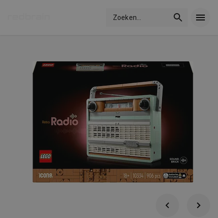
Zoeken
...