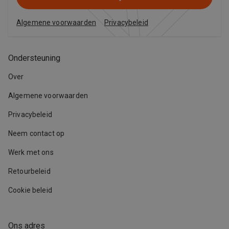
Algemene voorwaarden
Privacybeleid
Ondersteuning
Over
Algemene voorwaarden
Privacybeleid
Neem contact op
Werk met ons
Retourbeleid
Cookie beleid
Ons adres