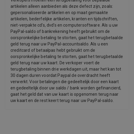
Verkopers moeten een terugbetaling voor bepaalde
artikelen alleen aanbieden als deze defect zijn, zoals:
gepersonaliseerde artikelen en op maat gemaakte
artikelen, bederfelijke artikelen, kranten en tijdschriften,
niet-verpakte cd's, dvd's en computersoftware. Als u uw
PayPal-saldo of bankrekening heeft gebruikt om de
oorspronkelijke betaling te storten, gaat het terugbetaalde
geld terug naar uw PayPal-accountsaldo. Als u een
creditcard of betaalpas hebt gebruikt om de
oorspronkelijke betaling te storten, gaat het terugbetaalde
geld terug naar uw kaart. De verkoper voert de
terugbetaling binnen drie werkdagen uit, maar het kan tot
30 dagen duren voordat Paypal de overdracht heeft
verwerkt. Voor betalingen die gedeeltelijk door een kaart
en gedeeltelijk door uw saldo / bank worden gefinancierd,
gaat het geld dat van uw kaart is opgenomen terug naar
uw kaart en de rest keert terug naar uw PayPal-saldo.