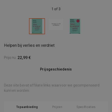
1 of 3
Helpen bij verlies en verdriet
22,99 €
Prijs nu
:
Prijsgeschiedenis
Deze site bevat affiliate links waarvoor we gecompenseerd
kunnen worden.
Topaanbieding
Prijzen
Specificaties