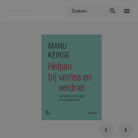
Zoeken
...