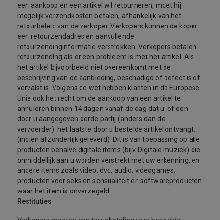
een aankoop en een artikel wil retourneren, moet hij
mogelijk verzendkosten betalen, afhankelijk van het
retourbeleid van de verkoper. Verkopers kunnen de koper
een retourzendadres en aanvullende
retourzendinginformatie verstrekken. Verkopers betalen
retourzending als er een probleem is met het artikel. Als
het artikel bijvoorbeeld niet overeenkomt met de
beschrijving van de aanbieding, beschadigd of defect is of
vervalst is. Volgens de wet hebben klanten in de Europese
Unie ook het recht om de aankoop van een artikel te
annuleren binnen 14 dagen vanaf de dag dat u, of een
door u aangegeven derde partij (anders dan de
vervoerder), het laatste door u bestelde artikel ontvangt.
(indien afzonderlijk geleverd). Dit is van toepassing op alle
producten behalve digitale items (bijv. Digitale muziek) die
onmiddellijk aan u worden verstrekt met uw erkenning, en
andere items zoals video, dvd, audio, videogames,
producten voor seks en sensualiteit en softwareproducten
waar het item is onverzegeld.
Restituties